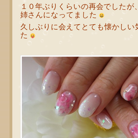
１０年ぶりくらいの再会でしたが
姉さんになってました
久しぶりに会えてとても懐かしい
た