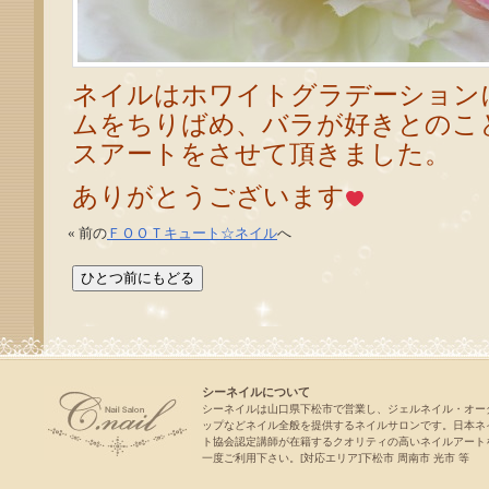
ネイルはホワイトグラデーション
ムをちりばめ、バラが好きとのこ
スアートをさせて頂きました。
ありがとうございます
« 前の
ＦＯＯＴキュート☆ネイル
へ
シーネイルについて
シーネイルは山口県下松市で営業し、ジェルネイル・オー
ップなどネイル全般を提供するネイルサロンです。日本ネ
ト協会認定講師が在籍するクオリティの高いネイルアート
一度ご利用下さい。[対応エリア]下松市 周南市 光市 等