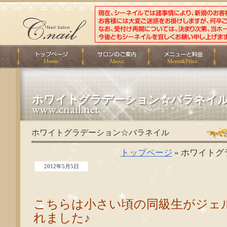
ホワイトグラデーション☆バラネイ
ホワイトグラデーション☆バラネイル
トップページ
» ホワイト
2012年5月5日
こちらは
小さい頃の同級生がジェ
れました♪