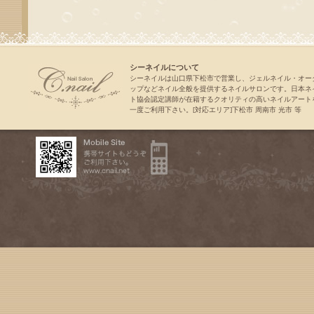
シーネイルについて
シーネイルは山口県下松市で営業し、ジェルネイル・オー
ップなどネイル全般を提供するネイルサロンです。日本ネ
ト協会認定講師が在籍するクオリティの高いネイルアート
一度ご利用下さい。[対応エリア]下松市 周南市 光市 等