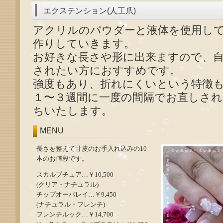
エクステンション(人工爪)
アクリルのパウダーと液体を使用し
作りしていきます。
お好きな長さや形に出来ますので、
されたい方におすすめです。
強度もあり、折れにくいという特徴
１〜３週間に一度の間隔でお直しさ
ちいたします。
MENU
長さを整えて甘皮のお手入れ込みの10
本のお値段です。
スカルプチュア…￥10,500
(クリア・ナチュラル)
チップオーバレイ…￥9,450
(ナチュラル・フレンチ)
フレンチルック…￥14,700