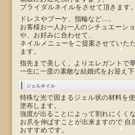
ブライダルネイルをさせて頂きます
ドレスやブーケ、指輪など…。
お客様お一人お一人のシチュエーシ
や、お好みに合わせて、
ネイルメニューをご提案させていた
ます。
指先まで美しく、よりエレガントで
一生に一度の素敵な結婚式をお迎え下
ジェルネイル
特殊な光で固まるジェル状の材料を
塗布します。
強度が出ることによって割れにくく
お爪を伸ばすことが出来ますので 自
おすすめです。