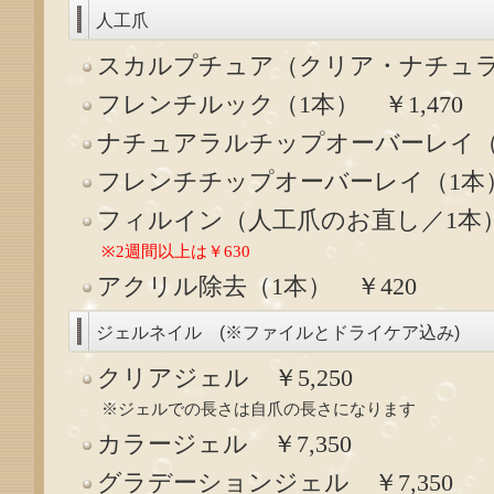
人工爪
スカルプチュア（クリア・ナチュラル／
フレンチルック（1本） ￥1,470
ナチュアラルチップオーバーレイ（1
フレンチチップオーバーレイ（1本）
フィルイン（人工爪のお直し／1本）
※2週間以上は￥630
アクリル除去（1本） ￥420
ジェルネイル (※ファイルとドライケア込み)
クリアジェル ￥5,250
※ジェルでの長さは自爪の長さになります
カラージェル ￥7,350
グラデーションジェル ￥7,350