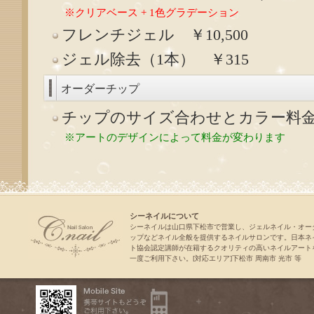
※クリアベース + 1色グラデーション
フレンチジェル ￥10,500
ジェル除去（1本） ￥315
オーダーチップ
チップのサイズ合わせとカラー料金込
※アートのデザインによって料金が変わります
シーネイルについて
シーネイルは山口県下松市で営業し、ジェルネイル・オー
ップなどネイル全般を提供するネイルサロンです。日本ネ
ト協会認定講師が在籍するクオリティの高いネイルアート
一度ご利用下さい。[対応エリア]下松市 周南市 光市 等