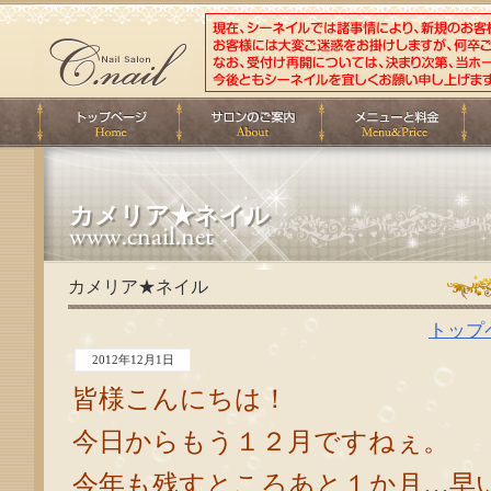
カメリア★ネイル
カメリア★ネイル
トップ
2012年12月1日
皆様こんにちは！
今日からもう１２月ですねぇ。
今年も残すところあと１か月…早