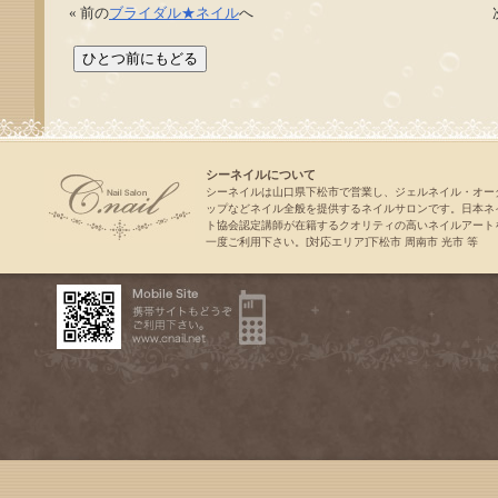
« 前の
ブライダル★ネイル
へ
シーネイルについて
シーネイルは山口県下松市で営業し、ジェルネイル・オー
ップなどネイル全般を提供するネイルサロンです。日本ネ
ト協会認定講師が在籍するクオリティの高いネイルアート
一度ご利用下さい。[対応エリア]下松市 周南市 光市 等