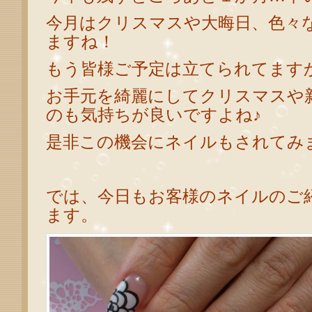
今月はクリスマスや大晦日、色々
ますね！
もう皆様ご予定は立てられてます
お手元を綺麗にしてクリスマスや
のも気持ちが良いですよね♪
是非この機会にネイルもされてみ
では、今日もお客様のネイルのご
ます。