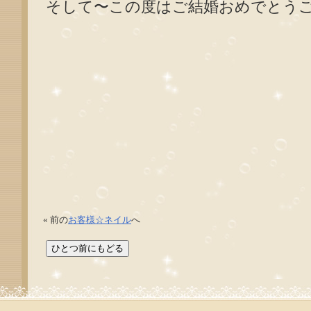
そして〜この度はご結婚おめでとう
« 前の
お客様☆ネイル
へ