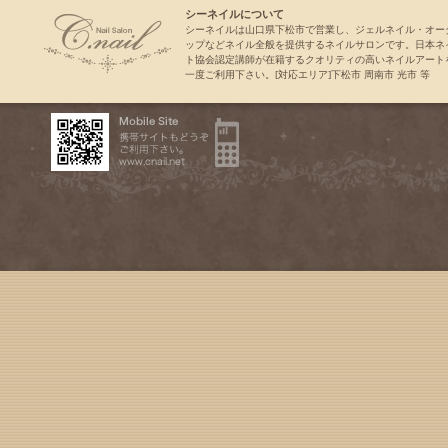
シーネイルについて
シーネイルは山口県下松市で営業し、ジェルネイル・オー
ップなどネイル全般を提供するネイルサロンです。日本ネ
ト協会認定講師が在籍するクオリティの高いネイルアート
一度ご利用下さい。[対応エリア]下松市 周南市 光市 等