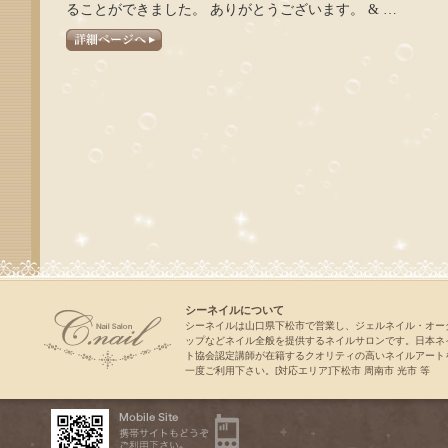
ることができました。 ありがとうございます。 & …
シーネイルについて
シーネイルは山口県下松市で営業し、ジェルネイル・オー
ップなどネイル全般を提供するネイルサロンです。日本ネ
ト協会認定講師が在籍するクオリティの高いネイルアート
一度ご利用下さい。[対応エリア]下松市 周南市 光市 等