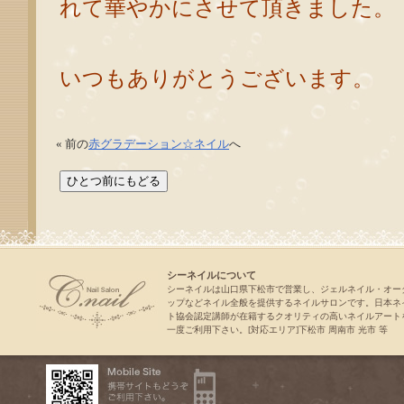
れて華やかにさせて頂きました。
いつもありがとうございます。
« 前の
赤グラデーション☆ネイル
へ
シーネイルについて
シーネイルは山口県下松市で営業し、ジェルネイル・オー
ップなどネイル全般を提供するネイルサロンです。日本ネ
ト協会認定講師が在籍するクオリティの高いネイルアート
一度ご利用下さい。[対応エリア]下松市 周南市 光市 等