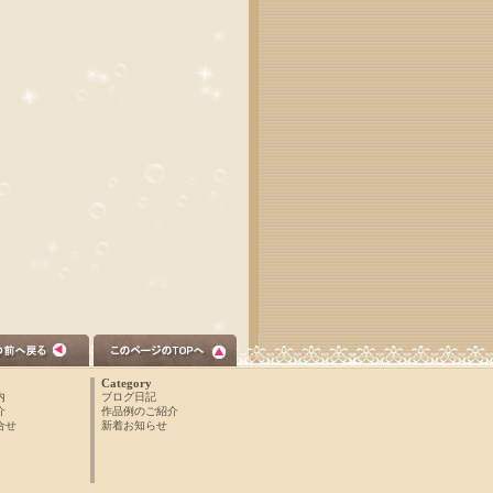
Category
内
ブログ日記
介
作品例のご紹介
合せ
新着お知らせ