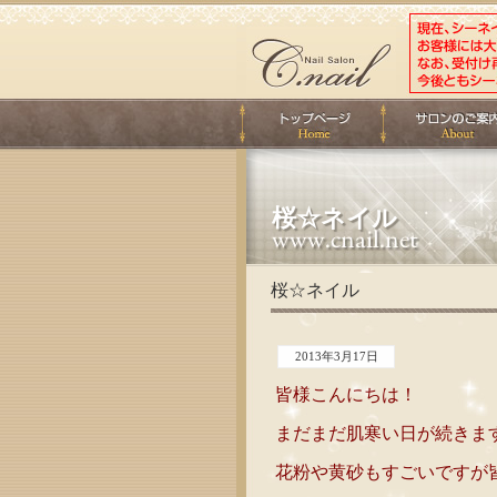
桜☆ネイル
桜☆ネイル
2013年3月17日
皆様こんにちは！
まだまだ肌寒い日が続きま
花粉や黄砂もすごいですが