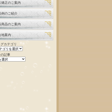
爪矯正のご案内
品例のご紹介
販商品のご案内
在地案内
ログカテゴリ
去の記事