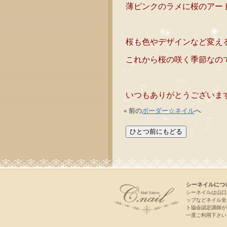
薄ピンクのラメに桜のアー
桜も色やデザインなど変え
これから桜の咲く季節なの
いつもありがとうございま
« 前の
ボーダー☆ネイル
へ
シーネイルにつ
シーネイルは山口
ップなどネイル全
ト協会認定講師が
一度ご利用下さい。