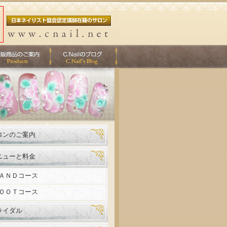
ロンのご案内
ニューと料金
ＡＮＤコース
ＯＯＴコース
ライダル