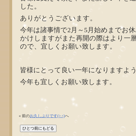
した。
ありがとうございます。
今年は諸事情で2月～5月始めまでお
かけしますがまた再開の際はより一
ので、宜しくお願い致します。
皆様にとって良い一年になりますよ
今年も宜しくお願い致します。
« 前の
お久しぶりです(>.<)
へ