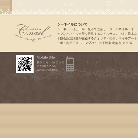
シーネイルについて
シーネイルは山口県下松市で営業し、ジェルネイル・オー
ップなどネイル全般を提供するネイルサロンです。日本ネ
ト協会認定講師が在籍するクオリティの高いネイルアート
一度ご利用下さい。[対応エリア]下松市 周南市 光市 等