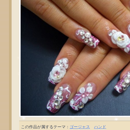
この作品が属するテーマ：
ゴージャス
ハンド