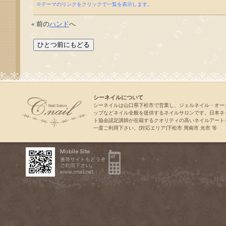
※テーマのリンクをクリックで一覧を表示します。
« 前の
ハンド
へ
シーネイルについて
シーネイルは山口県下松市で営業し、ジェルネイル・オー
ップなどネイル全般を提供するネイルサロンです。日本ネ
ト協会認定講師が在籍するクオリティの高いネイルアート
一度ご利用下さい。[対応エリア]下松市 周南市 光市 等