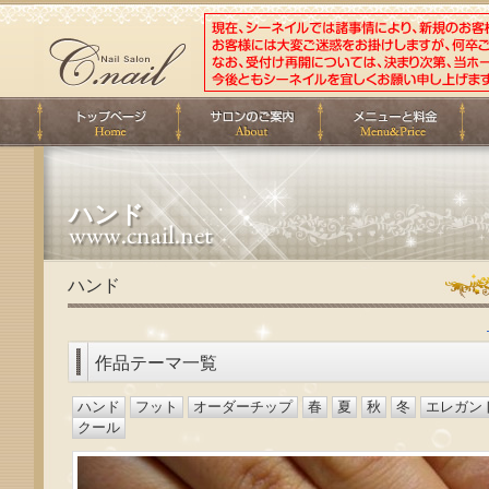
ハンド
ハンド
作品テーマ一覧
ハンド
フット
オーダーチップ
春
夏
秋
冬
エレガン
クール