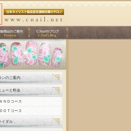
ロンのご案内
ニューと料金
ＡＮＤコース
ＯＯＴコース
ライダル