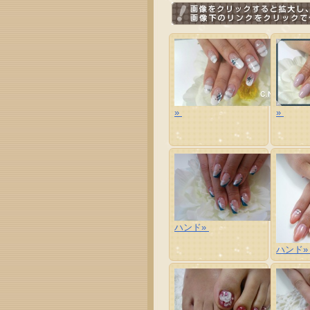
»
»
ハンド»
ハンド