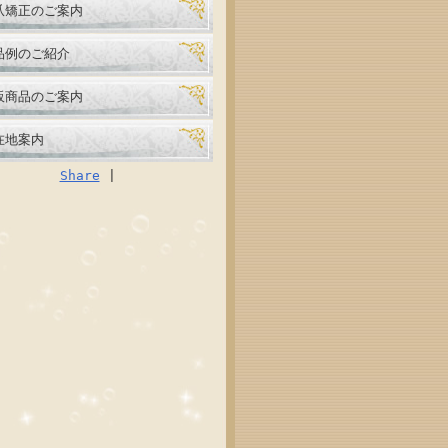
爪矯正のご案内
品例のご紹介
販商品のご案内
在地案内
Share
|