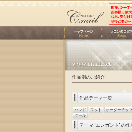
作品例のご紹介
作品テーマ一覧
ハンド
フット
オーダーチッ
クール
テーマ 'エレガント' の