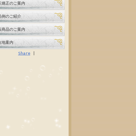
爪矯正のご案内
品例のご紹介
販商品のご案内
在地案内
Share
|