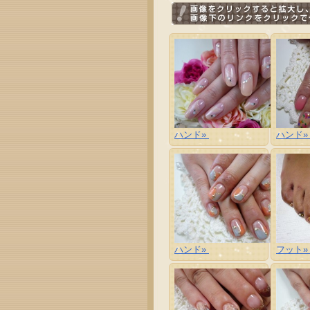
ハンド»
ハンド
ハンド»
フット