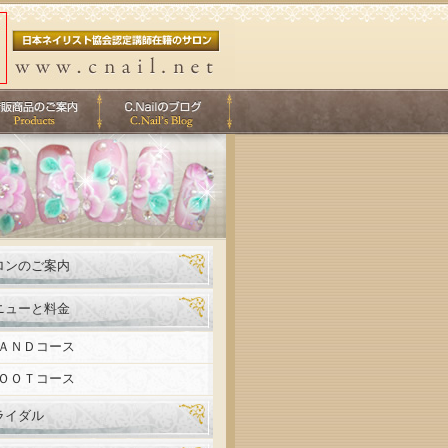
ロンのご案内
ニューと料金
ＡＮＤコース
ＯＯＴコース
ライダル