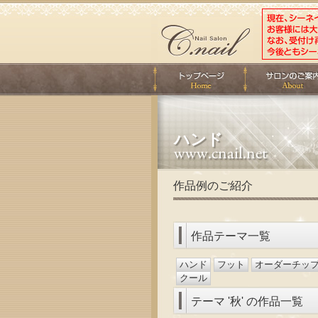
ハンド
作品例のご紹介
作品テーマ一覧
ハンド
フット
オーダーチッ
クール
テーマ '秋' の作品一覧