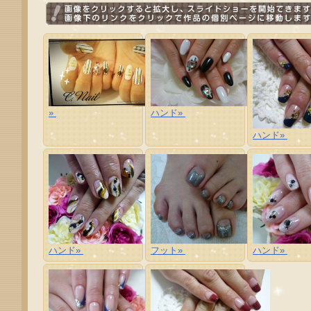
»
ハンド»
ハンド»
ハンド»
フット»
ハンド»