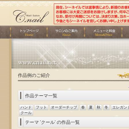
作品例のご紹介
作品テーマ一覧
ハンド
フット
オーダーチップ
春
夏
秋
冬
エレガン
クール
テーマ 'クール' の作品一覧