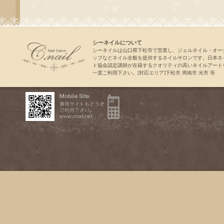
シーネイルについて
シーネイルは山口県下松市で営業し、ジェルネイル・オー
ップなどネイル全般を提供するネイルサロンです。日本ネ
ト協会認定講師が在籍するクオリティの高いネイルアート
一度ご利用下さい。[対応エリア]下松市 周南市 光市 等