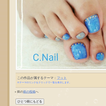
この作品が属するテーマ：
フット
※テーマのリンクをクリックで一覧を表示します。
« 前の
前の投稿
へ