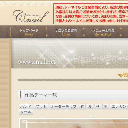
作品テーマ一覧
ハンド
フット
オーダーチップ
春
夏
秋
冬
エレガン
クール