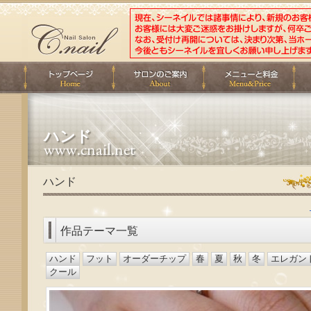
ハンド
ハンド
作品テーマ一覧
ハンド
フット
オーダーチップ
春
夏
秋
冬
エレガン
クール