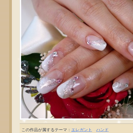
この作品が属するテーマ：
エレガント
ハンド