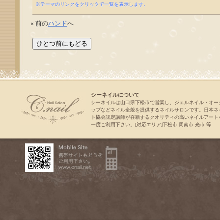
※テーマのリンクをクリックで一覧を表示します。
« 前の
ハンド
へ
シーネイルについて
シーネイルは山口県下松市で営業し、ジェルネイル・オー
ップなどネイル全般を提供するネイルサロンです。日本ネ
ト協会認定講師が在籍するクオリティの高いネイルアート
一度ご利用下さい。[対応エリア]下松市 周南市 光市 等