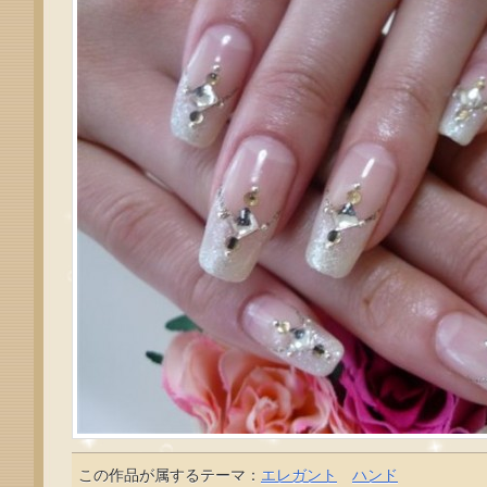
この作品が属するテーマ：
エレガント
ハンド