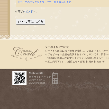
※テーマのリンクをクリックで一覧を表示します。
« 前の
ハンド
へ
シーネイルについて
シーネイルは山口県下松市で営業し、ジェルネイル・オー
ップなどネイル全般を提供するネイルサロンです。日本ネ
ト協会認定講師が在籍するクオリティの高いネイルアート
一度ご利用下さい。[対応エリア]下松市 周南市 光市 等