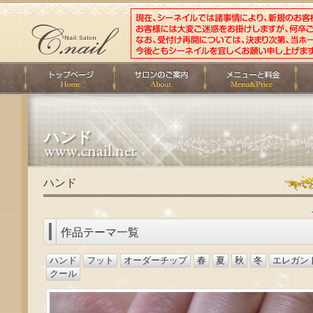
ハンド
ハンド
作品テーマ一覧
ハンド
フット
オーダーチップ
春
夏
秋
冬
エレガン
クール