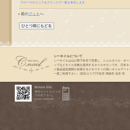
※テーマのリンクをクリックで一覧を表示します。
« 前の
フット
へ
シーネイルについて
シーネイルは山口県下松市で営業し、ジェルネイル・オー
ップなどネイル全般を提供するネイルサロンです。日本ネ
ト協会認定講師が在籍するクオリティの高いネイルアート
一度ご利用下さい。[対応エリア]下松市 周南市 光市 等