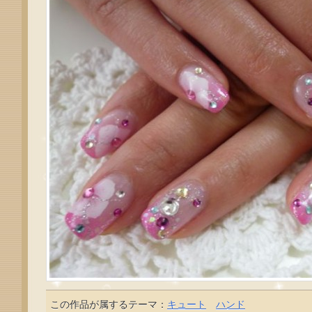
この作品が属するテーマ：
キュート
ハンド