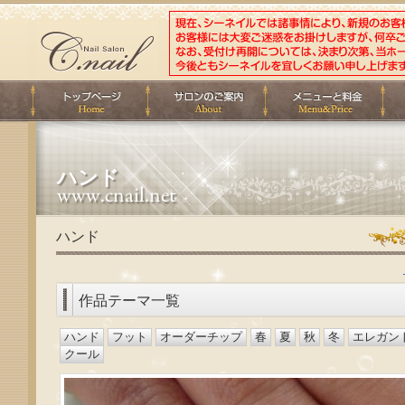
ハンド
ハンド
作品テーマ一覧
ハンド
フット
オーダーチップ
春
夏
秋
冬
エレガン
クール