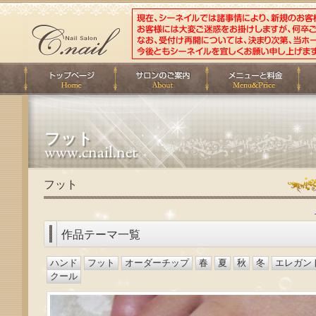
フット
フット
作品テーマ一覧
ハンド
フット
オーダーチップ
春
夏
秋
冬
エレガン
クール