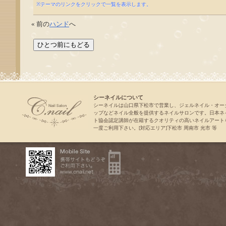
※テーマのリンクをクリックで一覧を表示します。
« 前の
ハンド
へ
シーネイルについて
シーネイルは山口県下松市で営業し、ジェルネイル・オー
ップなどネイル全般を提供するネイルサロンです。日本ネ
ト協会認定講師が在籍するクオリティの高いネイルアート
一度ご利用下さい。[対応エリア]下松市 周南市 光市 等