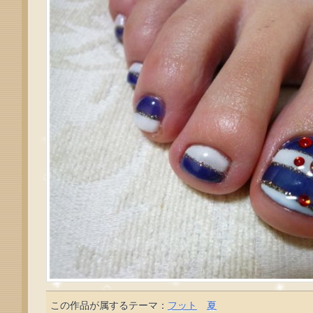
この作品が属するテーマ：
フット
夏