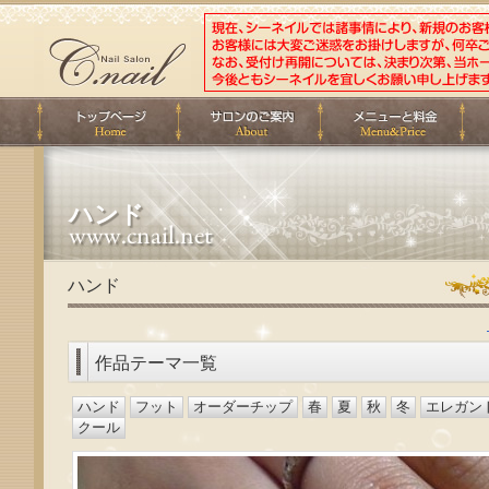
ハンド
ハンド
作品テーマ一覧
ハンド
フット
オーダーチップ
春
夏
秋
冬
エレガン
クール