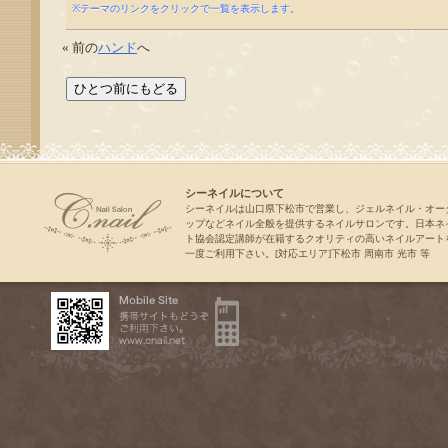
※テーマのリンクをクリックで一覧を表示します。
« 前の
ハンド
へ
シーネイルについて
シーネイルは山口県下松市で営業し、ジェルネイル・オー
ップなどネイル全般を提供するネイルサロンです。日本ネ
ト協会認定講師が在籍するクオリティの高いネイルアート
一度ご利用下さい。[対応エリア]下松市 周南市 光市 等