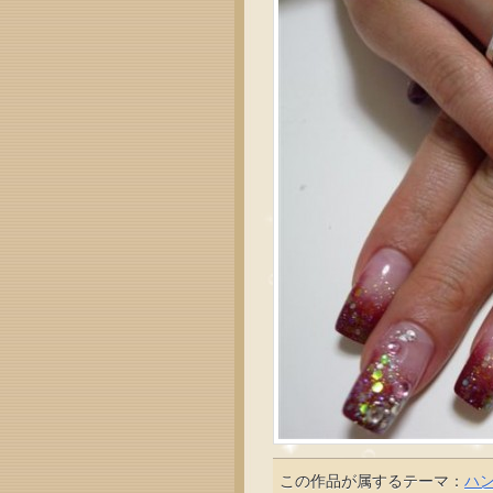
この作品が属するテーマ：
ハ