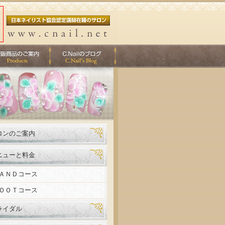
ロンのご案内
ニューと料金
ＡＮＤコース
ＯＯＴコース
ライダル