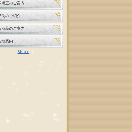
爪矯正のご案内
品例のご紹介
販商品のご案内
在地案内
Share
|