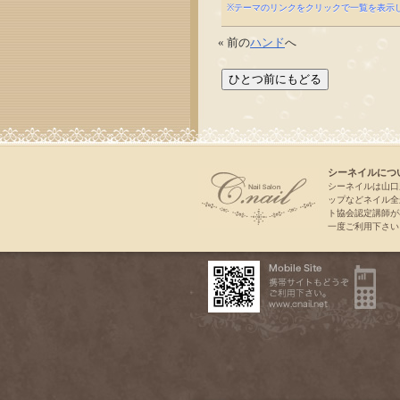
※テーマのリンクをクリックで一覧を表示
« 前の
ハンド
へ
シーネイルにつ
シーネイルは山口
ップなどネイル全
ト協会認定講師が
一度ご利用下さい。