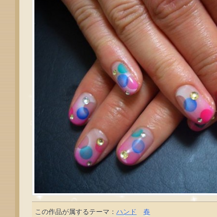
この作品が属するテーマ：
ハンド
春