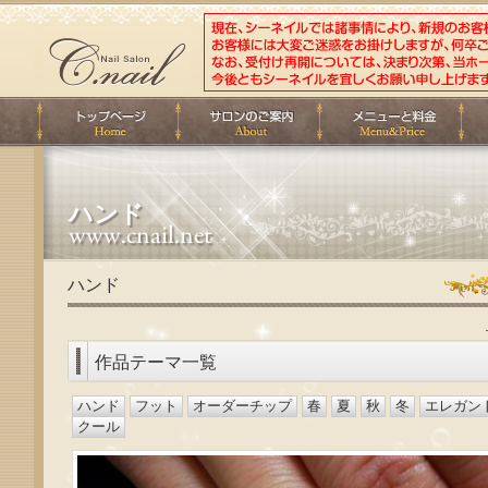
ハンド
ハンド
作品テーマ一覧
ハンド
フット
オーダーチップ
春
夏
秋
冬
エレガン
クール