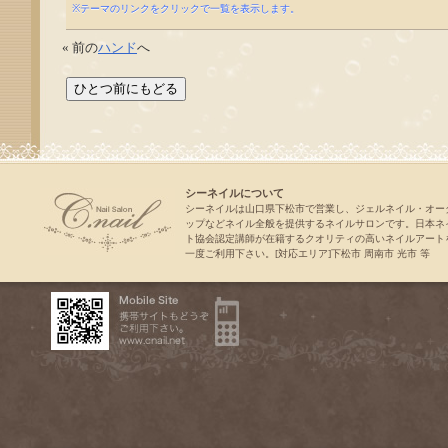
※テーマのリンクをクリックで一覧を表示します。
« 前の
ハンド
へ
シーネイルについて
シーネイルは山口県下松市で営業し、ジェルネイル・オー
ップなどネイル全般を提供するネイルサロンです。日本ネ
ト協会認定講師が在籍するクオリティの高いネイルアート
一度ご利用下さい。[対応エリア]下松市 周南市 光市 等