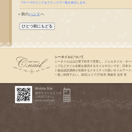
※テーマのリンクをクリックで一覧を表示します。
« 前の
ハンド
へ
シーネイルについて
シーネイルは山口県下松市で営業し、ジェルネイル・オー
ップなどネイル全般を提供するネイルサロンです。日本ネ
ト協会認定講師が在籍するクオリティの高いネイルアート
一度ご利用下さい。[対応エリア]下松市 周南市 光市 等