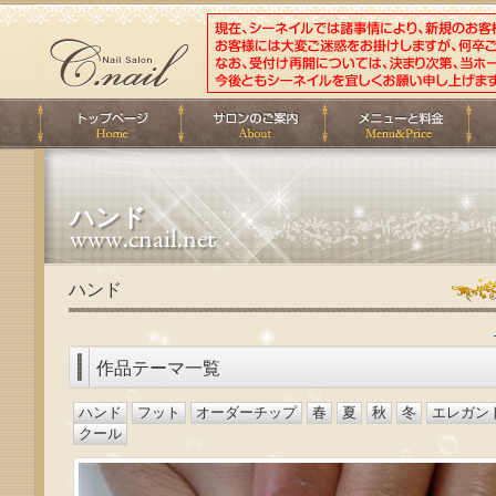
ハンド
ハンド
作品テーマ一覧
ハンド
フット
オーダーチップ
春
夏
秋
冬
エレガン
クール