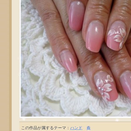
この作品が属するテーマ：
ハンド
春