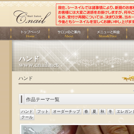
ハンド
ハンド
作品テーマ一覧
ハンド
フット
オーダーチップ
春
夏
秋
冬
エレガン
クール