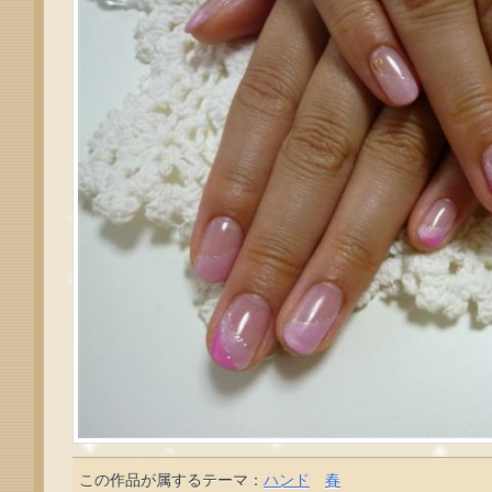
この作品が属するテーマ：
ハンド
春