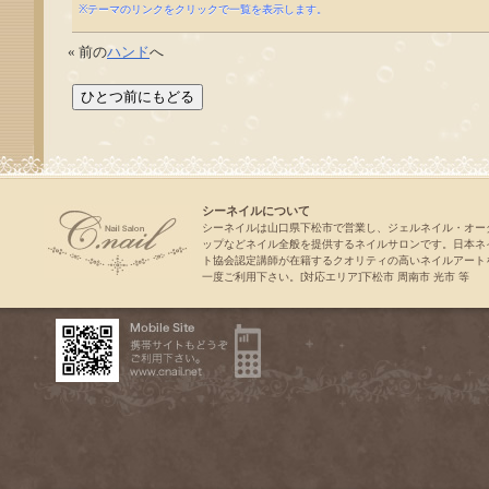
※テーマのリンクをクリックで一覧を表示します。
« 前の
ハンド
へ
シーネイルについて
シーネイルは山口県下松市で営業し、ジェルネイル・オー
ップなどネイル全般を提供するネイルサロンです。日本ネ
ト協会認定講師が在籍するクオリティの高いネイルアート
一度ご利用下さい。[対応エリア]下松市 周南市 光市 等