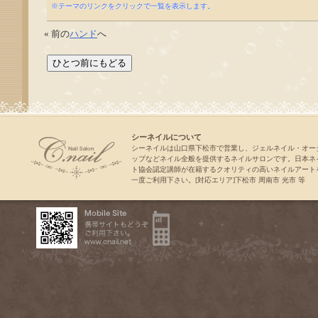
※テーマのリンクをクリックで一覧を表示します。
« 前の
ハンド
へ
シーネイルについて
シーネイルは山口県下松市で営業し、ジェルネイル・オー
ップなどネイル全般を提供するネイルサロンです。日本ネ
ト協会認定講師が在籍するクオリティの高いネイルアート
一度ご利用下さい。[対応エリア]下松市 周南市 光市 等