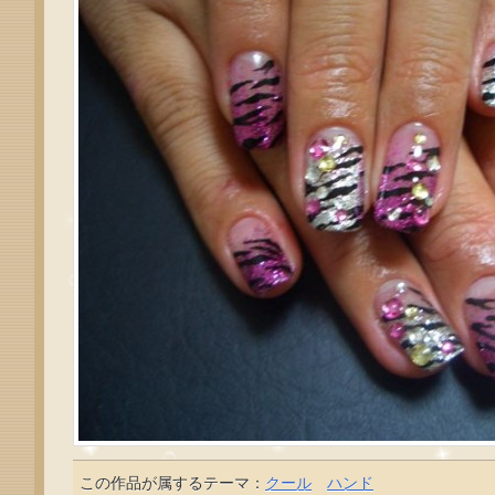
この作品が属するテーマ：
クール
ハンド