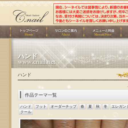
ハンド
ハンド
作品テーマ一覧
ハンド
フット
オーダーチップ
春
夏
秋
冬
エレガン
クール