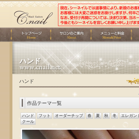
ハンド
ハンド
作品テーマ一覧
ハンド
フット
オーダーチップ
春
夏
秋
冬
エレガン
クール